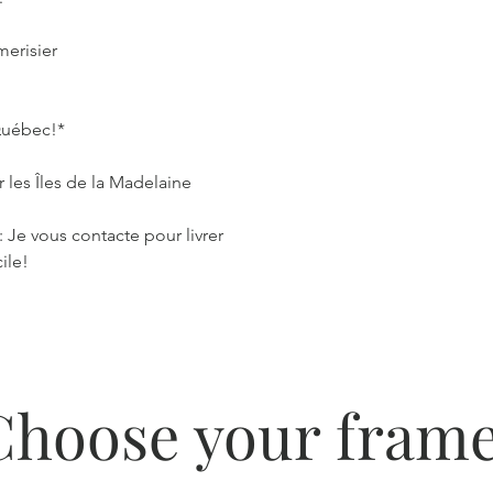
merisier
 Québec!*
 les Îles de la Madelaine
: Je vous contacte pour livrer
ile!
Choose your frame