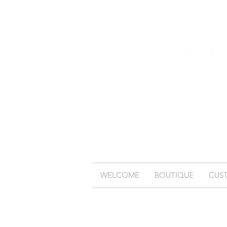
(Additional s
WELCOME
BOUTIQUE
CUS