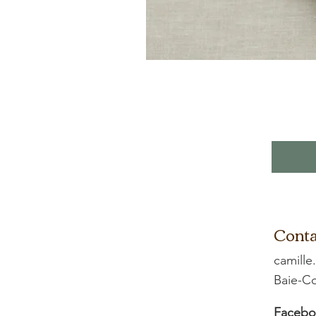
Conta
camille
Baie-
Facebo