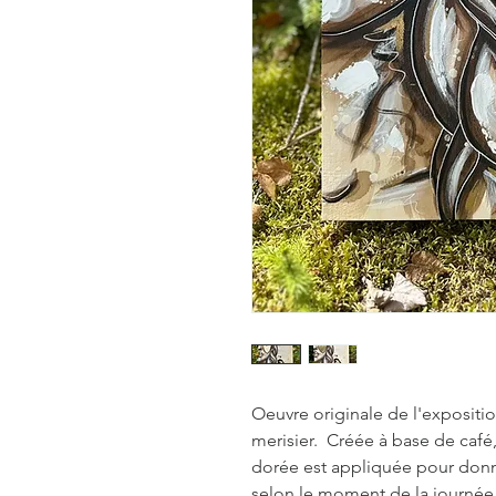
Oeuvre originale de l'exposit
merisier. Créée à base de café, 
dorée est appliquée pour donne
selon le moment de la journé