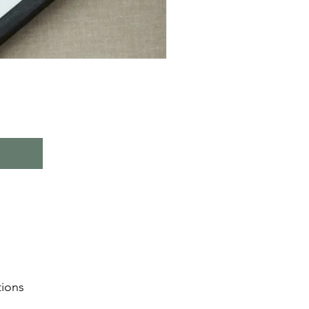
tions