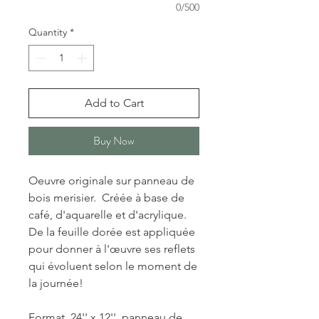
0/500
Quantity
*
Add to Cart
Buy Now
Oeuvre originale sur panneau de
bois merisier. Créée à base de
café, d'aquarelle et d'acrylique.
De la feuille dorée est appliquée
pour donner à l'œuvre ses reflets
qui évoluent selon le moment de
la journée!
Format 24'' x 12'', panneau de