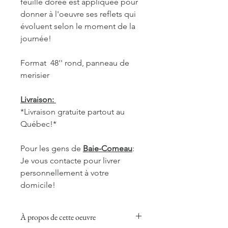
feuille dorée est appliquée pour
donner à l'oeuvre ses reflets qui
évoluent selon le moment de la
journée!
Format 48'' rond, panneau de
merisier
Livraison:
*Livraison gratuite partout au
Québec!*
Pour les gens de
Baie-Comeau
:
Je vous contacte pour livrer
personnellement à votre
domicile!
À propos de cette oeuvre