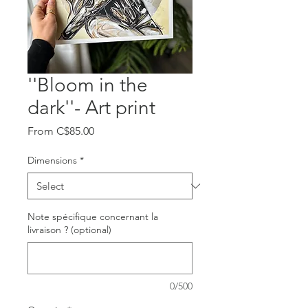
''Bloom in the
dark''- Art print
Sale
From
C$85.00
Price
Dimensions
*
Note spécifique concernant la
livraison ? (optional)
0/500