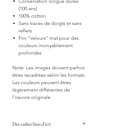
Conservation longue durée
(100 ans)
100% cotton
Sans traces de doigts et sans
reflets
Fini ''velours'' mat pour des
couleurs incroyablement
profondes
Note: Les images doivent parfois
êtres recadrées selon les formats.
Les couleurs peuvent êtres
légèrement différentes de
l'oeuvre originale.
Des cadres bien d'ici!
J'utilise les cadres d'Opposite Wall.