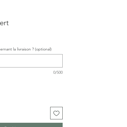
ert
nant la livraison ? (optional)
0/500