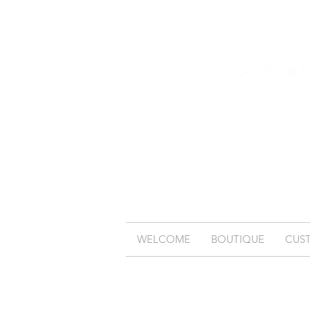
(Additional s
WELCOME
BOUTIQUE
CUS