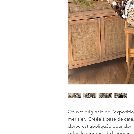
Oeuvre originale de l'expositi
merisier. Créée à base de café, 
dorée est appliquée pour donne
selon le moment de la journé