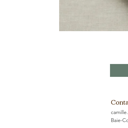
Conta
camille
Baie-