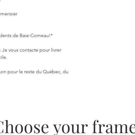
 merisier
ésidents de Baie-Comeau!*
Je vous contacte pour livrer
ile.
ison pour le reste du Québec, du
Choose your frame