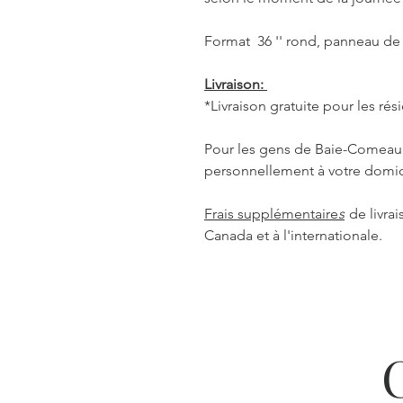
Format 36 '' rond, panneau de
Livraison:
*Livraison gratuite pour les r
Pour les gens de Baie-Comeau: 
personnellement à votre domic
Frais supplémentaire
s
de livra
Canada et à l'internationale.