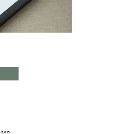
tions