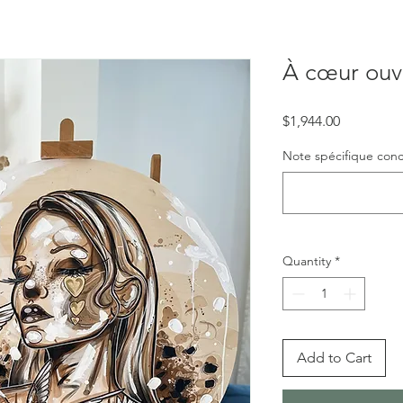
À cœur ouv
Price
$1,944.00
Note spécifique concer
Quantity
*
Add to Cart