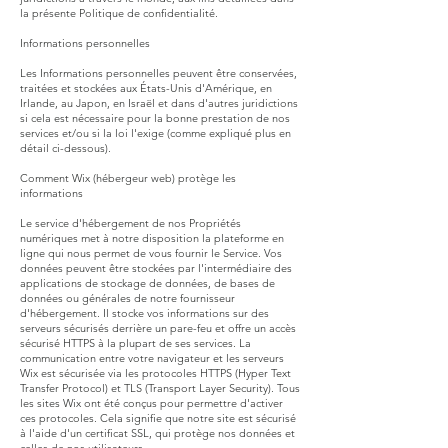
la présente Politique de confidentialité.
Informations personnelles
Les Informations personnelles peuvent être conservées,
traitées et stockées aux États-Unis d'Amérique, en
Irlande, au Japon, en Israël et dans d'autres juridictions
si cela est nécessaire pour la bonne prestation de nos
services et/ou si la loi l'exige (comme expliqué plus en
détail ci-dessous).
Comment Wix (hébergeur web) protège les
informations
Le service d'hébergement de nos Propriétés
numériques met à notre disposition la plateforme en
ligne qui nous permet de vous fournir le Service. Vos
données peuvent être stockées par l'intermédiaire des
applications de stockage de données, de bases de
données ou générales de notre fournisseur
d'hébergement. Il stocke vos informations sur des
serveurs sécurisés derrière un pare-feu et offre un accès
sécurisé HTTPS à la plupart de ses services. La
communication entre votre navigateur et les serveurs
Wix est sécurisée via les protocoles HTTPS (Hyper Text
Transfer Protocol) et TLS (Transport Layer Security). Tous
les sites Wix ont été conçus pour permettre d'activer
ces protocoles. Cela signifie que notre site est sécurisé
à l'aide d'un certificat SSL, qui protège nos données et