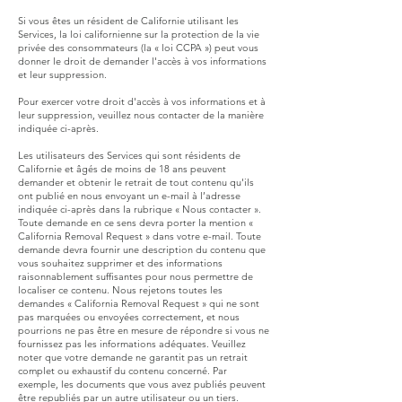
Si vous êtes un résident de Californie utilisant les
Services, la loi californienne sur la protection de la vie
privée des consommateurs (la « loi CCPA ») peut vous
donner le droit de demander l'accès à vos informations
et leur suppression.
Pour exercer votre droit d'accès à vos informations et à
leur suppression, veuillez nous contacter de la manière
indiquée ci-après.
Les utilisateurs des Services qui sont résidents de
Californie et âgés de moins de 18 ans peuvent
demander et obtenir le retrait de tout contenu qu'ils
ont publié en nous envoyant un e-mail à l’adresse
indiquée ci-après dans la rubrique « Nous contacter ».
Toute demande en ce sens devra porter la mention «
California Removal Request » dans votre e-mail. Toute
demande devra fournir une description du contenu que
vous souhaitez supprimer et des informations
raisonnablement suffisantes pour nous permettre de
localiser ce contenu. Nous rejetons toutes les
demandes « California Removal Request » qui ne sont
pas marquées ou envoyées correctement, et nous
pourrions ne pas être en mesure de répondre si vous ne
fournissez pas les informations adéquates. Veuillez
noter que votre demande ne garantit pas un retrait
complet ou exhaustif du contenu concerné. Par
exemple, les documents que vous avez publiés peuvent
être republiés par un autre utilisateur ou un tiers.