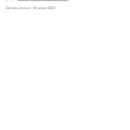
Dernière révision : 24 janvier 2023