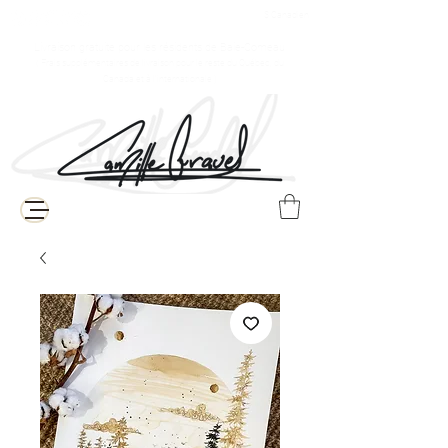
$ Canadien
Livraison gratuite pour les résidents de Baie-Comeau
( Frais supplémentaires de livraison pour le reste du Québec, du
Canada et à l'internationale )