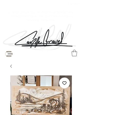
$ Canadien
Livraison gratuite pour les résidents de Baie-Comeau
( Frais supplémentaires de livraison pour le reste du Québec, du
Canada et à l'internationale )