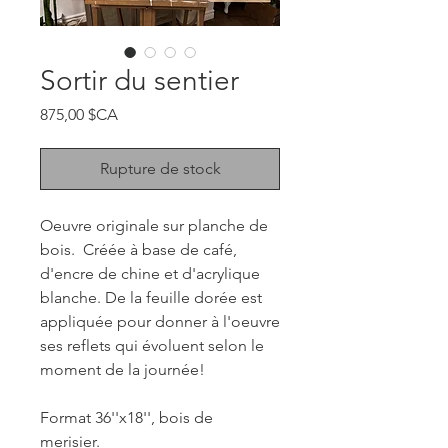
Sortir du sentier
Prix
875,00 $CA
Rupture de stock
Oeuvre originale sur planche de
bois. Créée à base de café,
d'encre de chine et d'acrylique
blanche. De la feuille dorée est
appliquée pour donner à l'oeuvre
ses reflets qui évoluent selon le
moment de la journée!
Format 36''x18'', bois de
merisier.