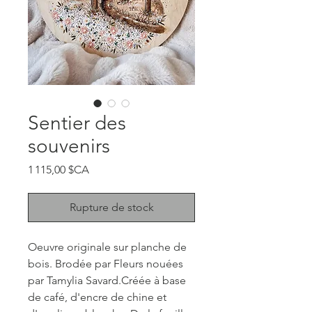
Sentier des
souvenirs
Prix
1 115,00 $CA
Rupture de stock
Oeuvre originale sur planche de
bois. Brodée par Fleurs nouées
par Tamylia Savard.Créée à base
de café, d'encre de chine et