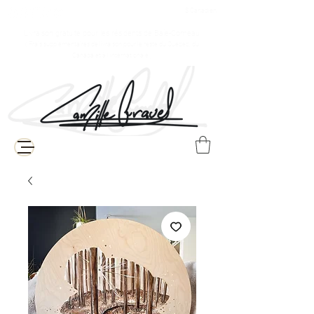
$ Canadien
Livraison gratuite pour les résidents de Baie-Comeau
( Frais supplémentaires de livraison pour le reste du Québec, du
Canada et à l'internationale )