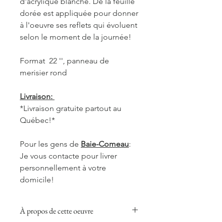
d'acrylique blanche. De la feuille
dorée est appliquée pour donner
à l'oeuvre ses reflets qui évoluent
selon le moment de la journée!
Format 22 '', panneau de
merisier rond
Livraison:
*Livraison gratuite partout au
Québec!*
Pour les gens de
Baie-Comeau
:
Je vous contacte pour livrer
personnellement à votre
domicile!
À propos de cette oeuvre