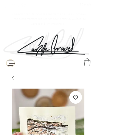
$ Canadien
Livraison gratuite pour les résidents de Baie-Comeau
( Frais supplémentaires de livraison pour le reste du Québec, du
Canada et à l'internationale )