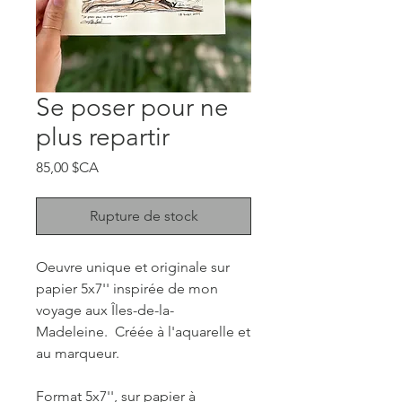
Se poser pour ne
plus repartir
Prix
85,00 $CA
Rupture de stock
Oeuvre unique et originale sur
papier 5x7'' inspirée de mon
voyage aux Îles-de-la-
Madeleine. Créée à l'aquarelle et
au marqueur.
Format 5x7'', sur papier à