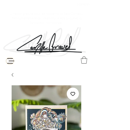
$ Canadien
Livraison gratuite pour les résidents de Baie-Comeau
( Frais supplémentaires de livraison pour le reste du Québec, du
Canada et à l'internationale )