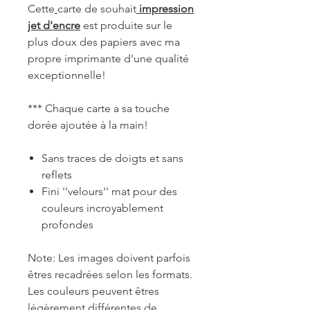
Cette
carte de souhait
impression
jet d'encre
est produite sur le
plus doux des papiers avec ma
propre imprimante d'une qualité
exceptionnelle!
*** Chaque carte a sa touche
dorée ajoutée à la main!
Sans traces de doigts et sans
reflets
Fini ''velours'' mat pour des
couleurs incroyablement
profondes
Note: Les images doivent parfois
êtres recadrées selon les formats.
Les couleurs peuvent êtres
légèrement différentes de