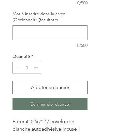
0/500
Mot à inscrire dans la carte
(Optionnel) : (facultatif)
0/500
Quantité
*
Ajouter au panier
Commander et payer
Format: 5''x7'''' / enveloppe
blanche autoadhésive incuse !