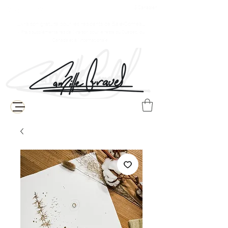
$ Canadien
Livraison gratuite pour les résidents de Baie-Comeau
( Frais supplémentaires de livraison pour le reste du Québec, du
Canada et à l'internationale )