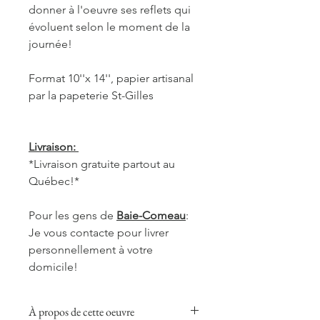
donner à l'oeuvre ses reflets qui
évoluent selon le moment de la
journée!
Format 10''x 14'', papier artisanal
par la papeterie St-Gilles
Livraison:
*Livraison gratuite partout au
Québec!*
Pour les gens de
Baie-Comeau
:
Je vous contacte pour livrer
personnellement à votre
domicile!
À propos de cette oeuvre