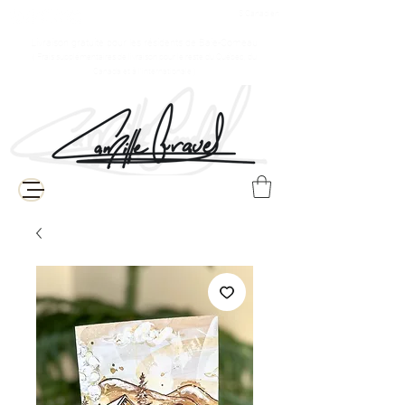
$ Canadien
Livraison gratuite pour les résidents de Baie-Comeau
( Frais supplémentaires de livraison pour le reste du Québec, du
Canada et à l'internationale )