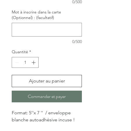
0/500
Mot à inscrire dans la carte
(Optionnel) : (facultatif)
0/500
Quantité
*
Ajouter au panier
Commander et payer
Format: 5''x 7 '' / enveloppe
blanche autoadhésive incuse !