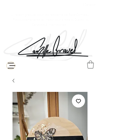
$ Canadien
Livraison gratuite pour les résidents de Baie-Comeau
( Frais supplémentaires de livraison pour le reste du Québec, du
Canada et à l'internationale )