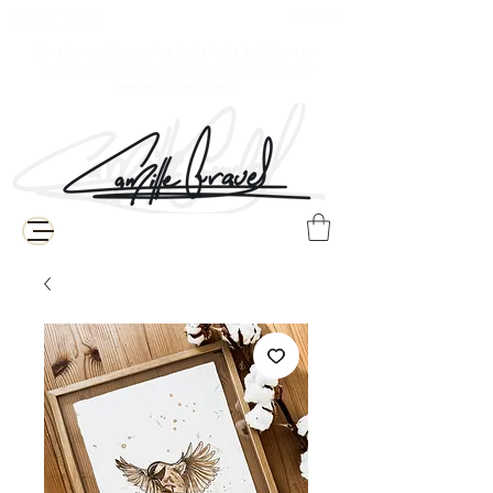
$ Canadien
Livraison gratuite pour les résidents de Baie-Comeau
( Frais supplémentaires de livraison pour le reste du Québec, du
Canada et à l'internationale )