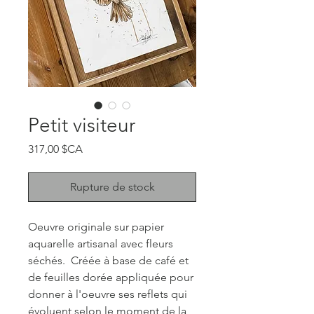
Petit visiteur
Prix
317,00 $CA
Rupture de stock
Oeuvre originale sur papier
aquarelle artisanal avec fleurs
séchés. Créée à base de café et
de feuilles dorée appliquée pour
donner à l'oeuvre ses reflets qui
évoluent selon le moment de la