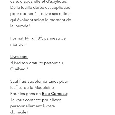
café, d'aquarelle et d'acrylique.
De la feuille dorée est appliquée
pour donner à l'œuvre ses reflets
qui évoluent selon le moment de
la journée!
Format 14'' x 18'', panneau de
merisier
Livraison:
*Livraison gratuite partout au
Québec!*
Sauf frais supplémentaires pour
les Îles-de-la-Madeleine
Pour les gens de
Baie-Comeau
:
Je vous contacte pour livrer
personnellement à votre
domicile!