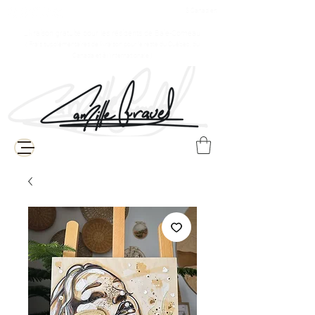
$ Canadien
Livraison gratuite pour les résidents de Baie-Comeau
( Frais supplémentaires de livraison pour le reste du Québec, du
Canada et à l'internationale )