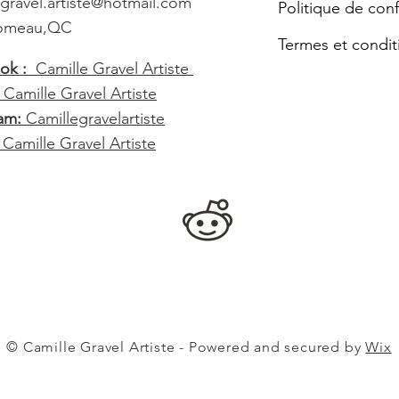
.gravel.artiste@hotmail.com
Politique de conf
Comeau,QC
Termes et condit
ok :
Camille Gravel Artiste
:
Camille Gravel Artiste
am:
Camillegravelartiste
:
Camille Gravel Artiste
© Camille Gravel Artiste - Powered and secured by
Wix