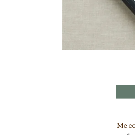
Me co