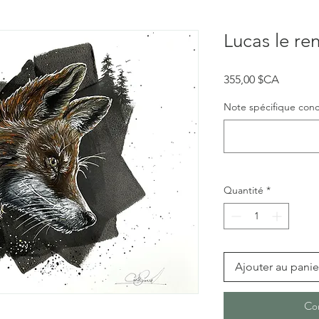
Lucas le re
Prix
355,00 $CA
Note spécifique concer
Quantité
*
Ajouter au panie
Co