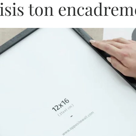
isis ton encadrem