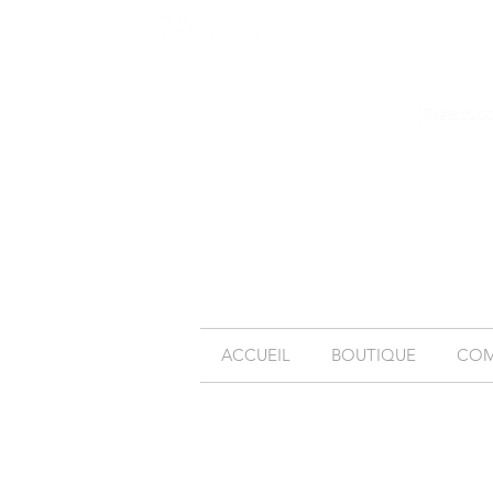
( Frais sup
ACCUEIL
BOUTIQUE
COM