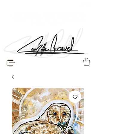
$ Canadien
Livraison gratuite pour les résidents de Baie-Comeau
( Frais supplémentaires de livraison pour le reste du Québec, du
Canada et à l'internationale )