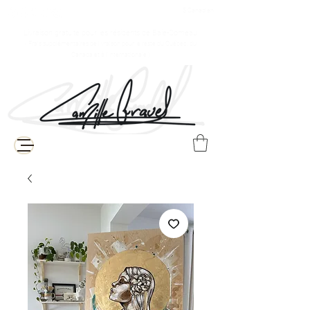
$ Canadien
Livraison gratuite pour les résidents de Baie-Comeau
( Frais supplémentaires de livraison pour le reste du Québec, du
Canada et à l'internationale )