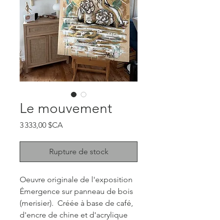
Le mouvement
Prix
3 333,00 $CA
Rupture de stock
Oeuvre originale de l'exposition
Émergence sur panneau de bois
(merisier). Créée à base de café,
d'encre de chine et d'acrylique