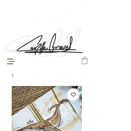
$ Canadien
Livraison gratuite pour les résidents de Baie-Comeau
( Frais supplémentaires de livraison pour le reste du Québec, du
Canada et à l'internationale )