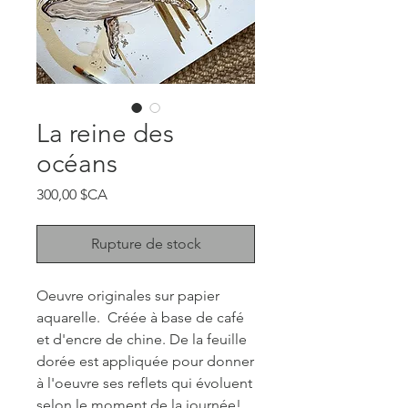
La reine des
océans
Prix
300,00 $CA
Rupture de stock
Oeuvre originales sur papier
aquarelle. Créée à base de café
et d'encre de chine. De la feuille
dorée est appliquée pour donner
à l'oeuvre ses reflets qui évoluent
selon le moment de la journée!