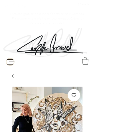
$ Canadien
Livraison gratuite pour les résidents de Baie-Comeau
( Frais supplémentaires de livraison pour le reste du Québec, du
Canada et à l'internationale )