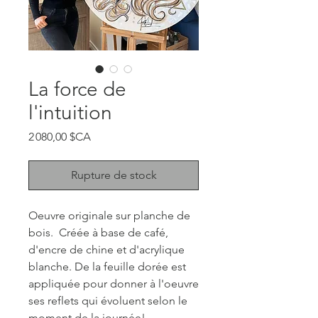
La force de
l'intuition
Prix
2 080,00 $CA
Rupture de stock
Oeuvre originale sur planche de
bois. Créée à base de café,
d'encre de chine et d'acrylique
blanche. De la feuille dorée est
appliquée pour donner à l'oeuvre
ses reflets qui évoluent selon le
moment de la journée!