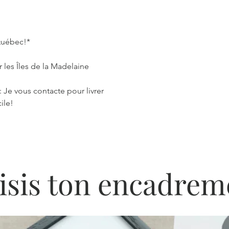
 Québec!*
 les Îles de la Madelaine
: Je vous contacte pour livrer
ile!
isis ton encadrem