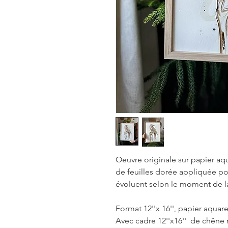
Oeuvre originale sur papier aq
de feuilles dorée appliquée pou
évoluent selon le moment de l
Format 12''x 16'', papier aquare
Avec cadre 12''x16'' de chêne n