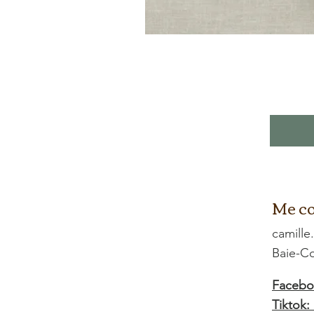
Me co
camille
Baie-
Facebo
Tiktok