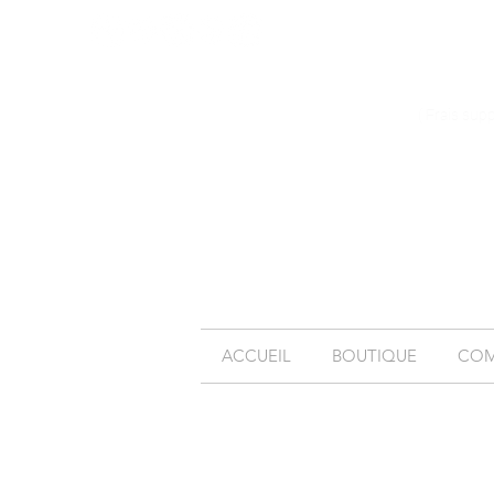
( Frais sup
ACCUEIL
BOUTIQUE
COM