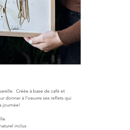
uarelle. Créée à base de café et
r donner à l'oeuvre ses reflets qui
a journée!
lle
aturel inclus