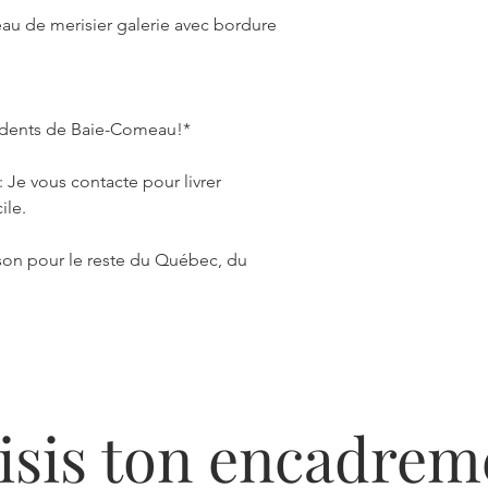
au de merisier galerie avec bordure
ésidents de Baie-Comeau!*
Je vous contacte pour livrer
ile.
ison pour le reste du Québec, du
isis ton encadrem