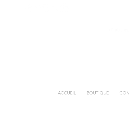
( Frais sup
ACCUEIL
BOUTIQUE
COM