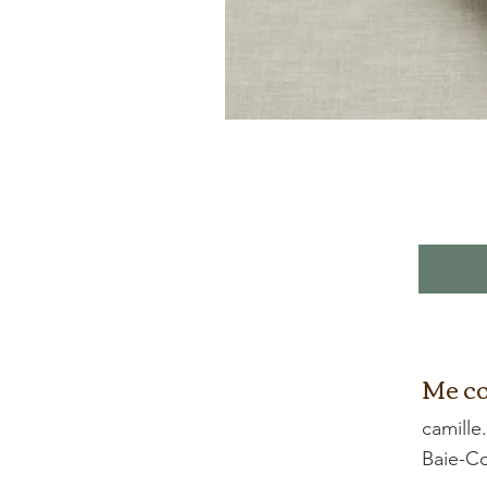
Me co
camille
Baie-