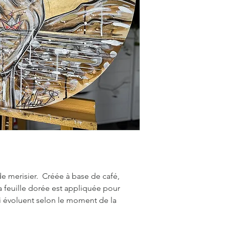
e merisier. Créée à base de café,
la feuille dorée est appliquée pour
ui évoluent selon le moment de la