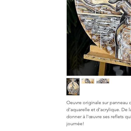
Oeuvre originale sur panneau d
d'aquarelle et d'acrylique. De 
donner à l'œuvre ses reflets q
journée!