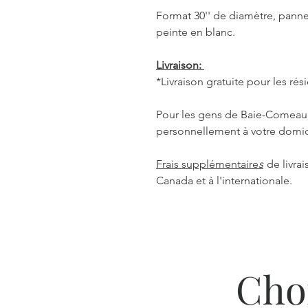
Format 30'' de diamètre, panne
peinte en blanc.
Livraison:
*Livraison gratuite pour les r
Pour les gens de Baie-Comeau: 
personnellement à votre domic
Frais supplémentaire
s
de livra
Canada et à l'internationale.
Cho