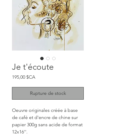
Je t'écoute
Prix
195,00 $CA
Rupture de stock
Oeuvre originales créée à base
de café et d'encre de chine sur
papier 300g sans acide de format
12x16''.