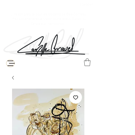
$ Canadien
Livraison gratuite pour les résidents de Baie-Comeau
( Frais supplémentaires de livraison pour le reste du Québec, du
Canada et à l'internationale )