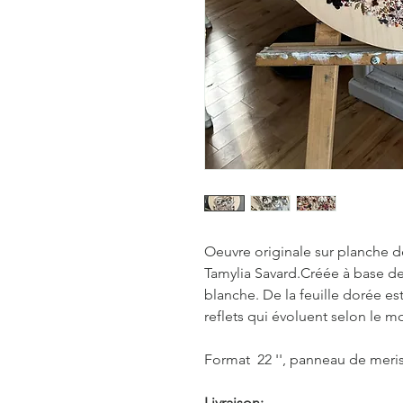
Oeuvre originale sur planche d
Tamylia Savard.Créée à base de
blanche. De la feuille dorée e
reflets qui évoluent selon le 
Format 22 '', panneau de meris
Livraison: