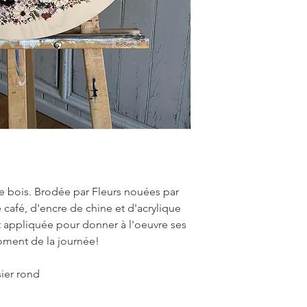
e bois. Brodée par Fleurs nouées par
 café, d'encre de chine et d'acrylique
st appliquée pour donner à l'oeuvre ses
moment de la journée!
ier rond