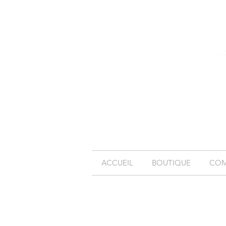
( Frais sup
ACCUEIL
BOUTIQUE
COM