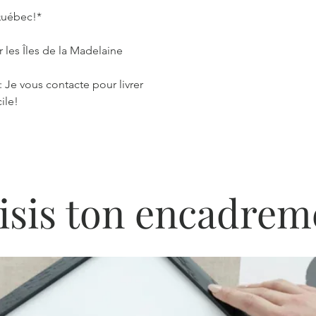
 Québec!*
 les Îles de la Madelaine
: Je vous contacte pour livrer
ile!
isis ton encadrem