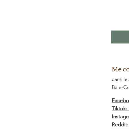
Me co
camille
Baie-
Facebo
Tiktok
Instagr
Reddit