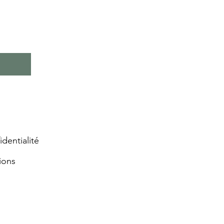
identialité
ions