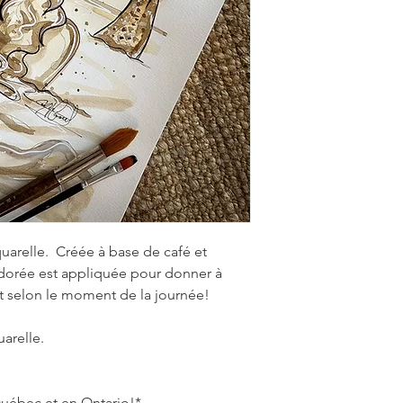
quarelle. Créée à base de café et
e dorée est appliquée pour donner à
ent selon le moment de la journée!
uarelle.
 Québec et en Ontario!*