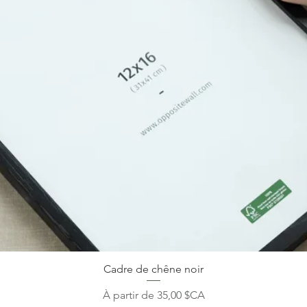
Cadre de chêne noir
Prix promotionnel
À partir de
35,00 $CA