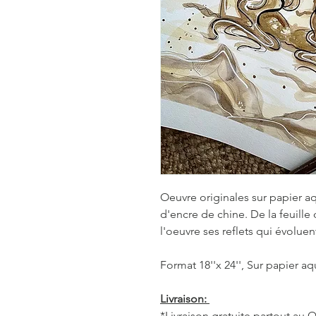
Oeuvre originales sur papier a
d'encre de chine. De la feuill
l'oeuvre ses reflets qui évolu
Format 18''x 24'', Sur papier aq
Livraison:
*Livraison gratuite partout au