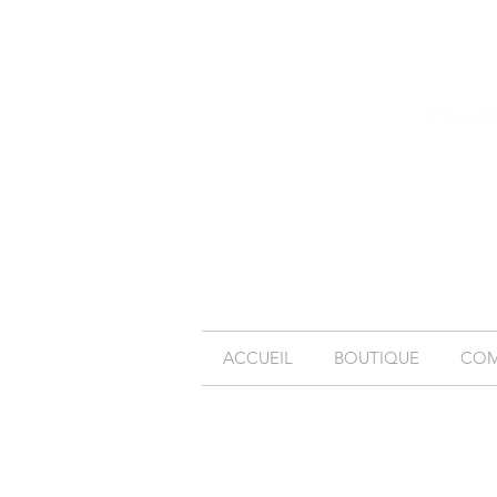
( Frais sup
ACCUEIL
BOUTIQUE
COM