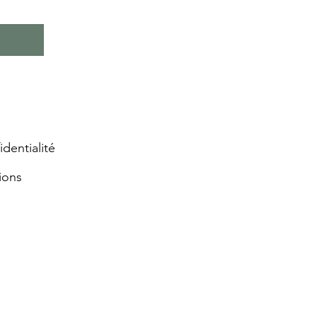
identialité
ions