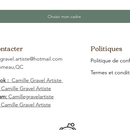
Choisir mon cadre
ntacter
Politiques
.gravel.artiste@hotmail.com
Politique de conf
Comeau,QC
Termes et condit
ok :
Camille Gravel Artiste
:
Camille Gravel Artiste
am:
Camillegravelartiste
:
Camille Gravel Artiste