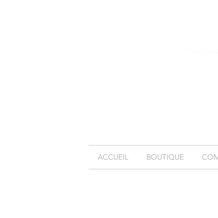
( Frais sup
ACCUEIL
BOUTIQUE
COM