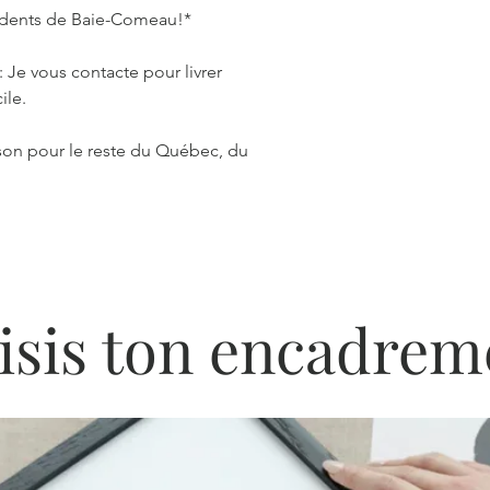
ésidents de Baie-Comeau!*
Je vous contacte pour livrer
ile.
ison pour le reste du Québec, du
isis ton encadrem