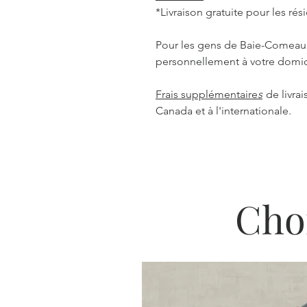
*Livraison gratuite pour les r
Pour les gens de Baie-Comeau: 
personnellement à votre domic
Frais supplémentaire
s
de livra
Canada et à l'internationale.
Cho