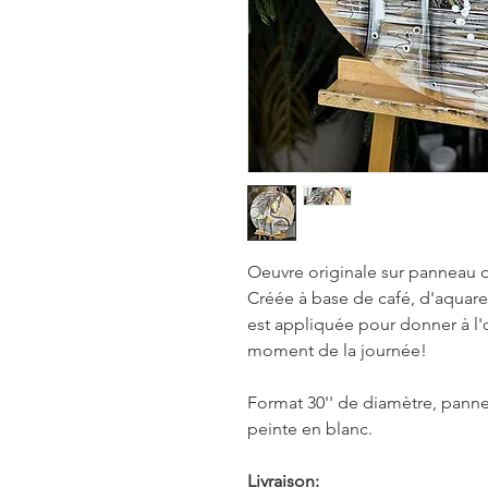
Oeuvre originale sur panneau de
Créée à base de café, d'aquarel
est appliquée pour donner à l'œ
moment de la journée!
Format 30'' de diamètre, panne
peinte en blanc.
Livraison: