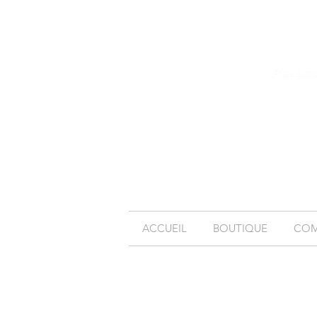
( Frais sup
ACCUEIL
BOUTIQUE
COM