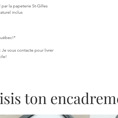
l par la papeterie St-Gilles
aturel inclus
 Québec!*
: Je vous contacte pour livrer
ile!
isis ton encadrem