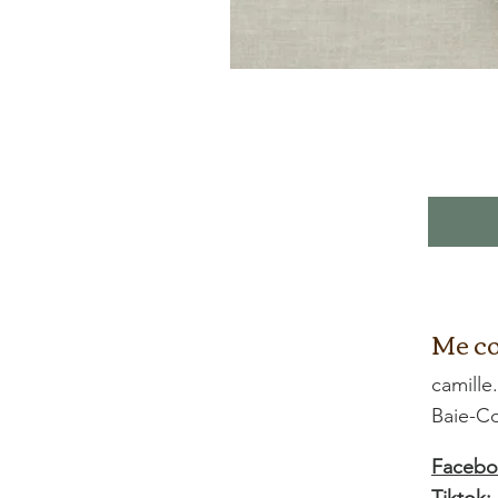
Me co
camille
Baie-
Facebo