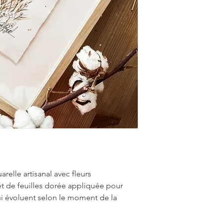
relle artisanal avec fleurs
t de feuilles dorée appliquée pour
qui évoluent selon le moment de la