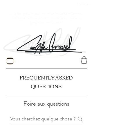
$ Canadien
Livraison gratuite pour les résidents de Baie-Comeau
( Frais supplémentaires de livraison pour le reste du Québec, du
Canada et à l'internationale )
FREQUENTLY ASKED
QUESTIONS
Foire aux questions